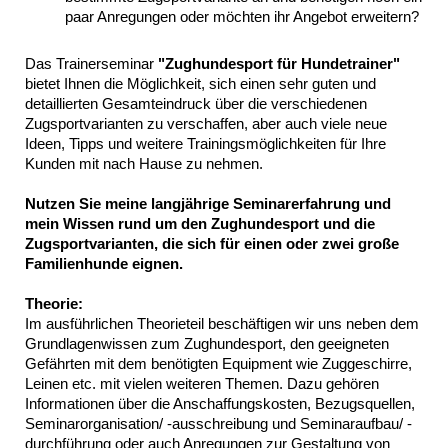
paar Anregungen oder möchten ihr Angebot erweitern?
Das Trainerseminar
"Zughundesport für Hundetrainer"
bietet Ihnen die Möglichkeit, sich einen sehr guten und
detaillierten Gesamteindruck über die verschiedenen
Zugsportvarianten zu verschaffen, aber auch viele neue
Ideen, Tipps und weitere Trainingsmöglichkeiten für Ihre
Kunden mit nach Hause zu nehmen.
Nutzen Sie meine langjährige Seminarerfahrung und
mein Wissen rund um den Zughundesport und die
Zugsportvarianten, die sich für einen oder zwei große
Familienhunde eignen.
Theorie:
Im ausführlichen Theorieteil beschäftigen wir uns neben dem
Grundlagenwissen zum Zughundesport, den geeigneten
Gefährten mit dem benötigten Equipment wie Zuggeschirre,
Leinen etc. mit vielen weiteren Themen. Dazu gehören
Informationen über die Anschaffungskosten, Bezugsquellen,
Seminarorganisation/ -ausschreibung und Seminaraufbau/ -
durchführung oder auch Anregungen zur Gestaltung von