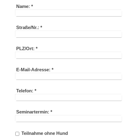
Name:
*
Straße/Nr.:
*
PLZ/Ort:
*
E-Mail-Adresse:
*
Telefon:
*
Seminartermin:
*
Teilnahme ohne Hund